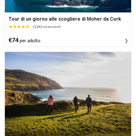
Tour di un giorno alle scogliere di Moher da Cork
(3.243 recensioni)
€74
per adulto