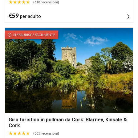
(618 recensioni)
€59
per adulto
SI ESAURISCE FACILMENTE
Giro turistico in pullman da Cork: Blarney, Kinsale &
Cork
(505 recensioni)