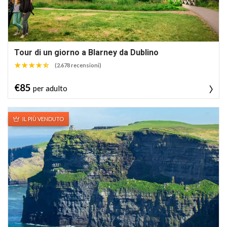
Tour di un giorno a Blarney da Dublino
(2.678 recensioni)
€85
per adulto
IL PIÙ VENDUTO