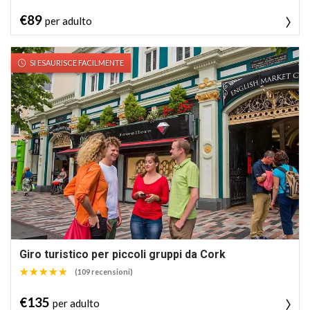
€89
per adulto
SI ESAURISCE FACILMENTE
Giro turistico per piccoli gruppi da Cork
(109 recensioni)
€135
per adulto